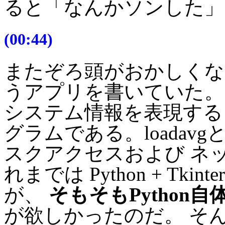
ると「なんかソンした」
(00:44)
またぞろ頭がおかしく
うアプリを書いていた。
システム情報を表現する
グラムである。loada
スクアクセスおよび ネ
れまでは Python + Tk
が、
そもそもPython自
が欲しかったのだ。 そ