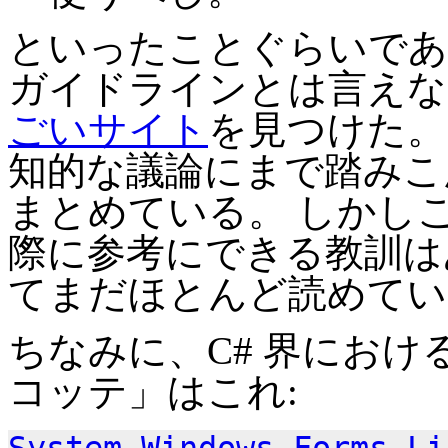
といったことぐらいであ
ガイドラインとは言えな
ごいサイト
を見つけた。
知的な議論にまで踏みこ
まとめている。 しかし
際に参考にできる教訓は
てまだほとんど読めてい
ちなみに、C# 界にお
コッテ」はこれ: