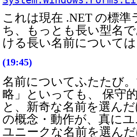
System.Windows.Forms.Li
これは現在 .NET の
ち、もっとも長い型名で
ける長い名前について
(19:45)
名前についてふたたび。
略」といっても、 保守
と、新奇な名前を選んだ
の概念・動作が、真にユ
ユニークな名前を選んだ