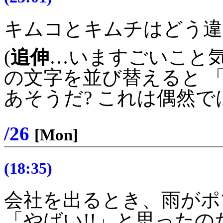
キムコとキムチはどう違
(
追伸
…いますごいこと気
の文字を並び替えると 「
あそうだ? これは偶然ではな
/26
[Mon]
(18:35)
会社を出るとき、雨がポ
「やばい!!」と思った