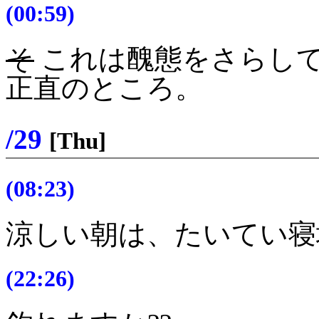
(00:59)
そ
これは醜態をさらし
正直のところ。
/29
[Thu]
(08:23)
涼しい朝は、たいてい寝
(22:26)