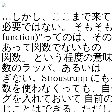
…しかし、ここまで来て
必要ではない。 そもそもC++
function)”ってのは
あって関数でないもの」
関数」 という程度の意
数のラッパ、あるいは 
ぎない。Stroustrup
数を使わなくっても、自
グを入れておいて 自前
じことはできる。ただし