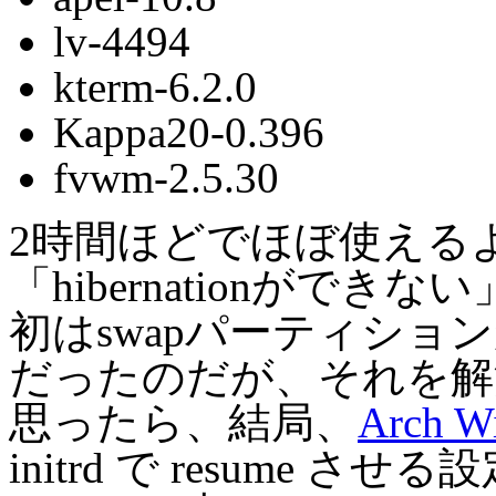
lv-4494
kterm-6.2.0
Kappa20-0.396
fvwm-2.5.30
2時間ほどでほぼ使える
「hibernationがで
初はswapパーティシ
だったのだが、それを解決
思ったら、結局、
Arch
initrd で resume