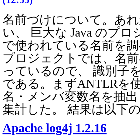
名前づけについて。あれ
い、 巨大な Java のプロ
で使われている名前を調
プロジェクトでは、名前の規
っているので、 識別子
である。まずANTLRを
名・メンバ変数名を抽出し
集計した。 結果は以下の
Apache log4j 1.2.16