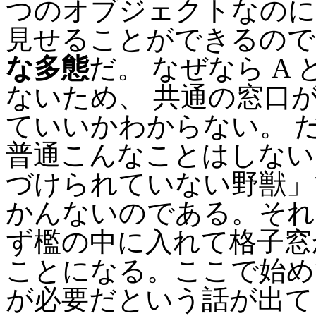
つのオブジェクトなのに、 
見せることができるので
な多態
だ。 なぜなら A
ないため、 共通の窓口
ていいかわからない。 
普通こんなことはしない
づけられていない野獣」
かんないのである。それ
ず檻の中に入れて格子窓
ことになる。ここで始め
が必要だという話が出て