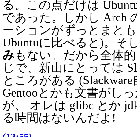
る。この点だけは Ubun
であった。しかし Arc
ーションがずっとまとも
Ubuntuに比べると)。そし
み
もない。だから全体的に
じで、新山にとっては Sla
ところがある (Slackw
Gentooとかも文書が
が、 オレは glibc とか
る時間はないんだよ!
(12:55)