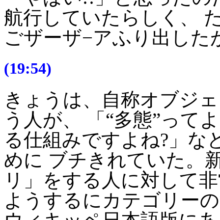
航行していたらしく、 
ごザーザ−アふり出した
(19:54)
きょうは、自称オブジェ
う人が、 「“多態”って
る仕組みですよね?」な
めに ブチきれていた。
リ」をする人に対して非
ようするにカテゴリーの