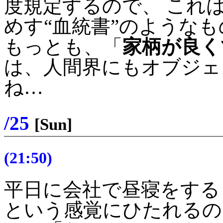
度規定するので、 これ
めす“血統書”のような
もっとも、「
家柄が良く
は、人間界にもオブジェ
ね…
/25
[Sun]
(21:50)
平日に会社で昼寝をする
という感覚にひたれるの