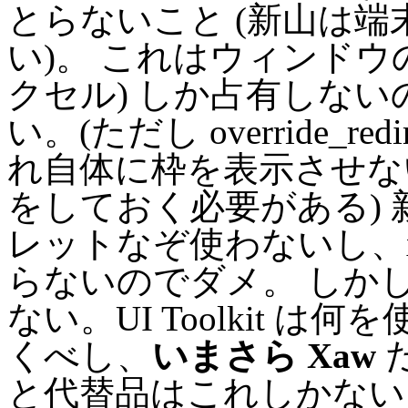
とらないこと (新山は
い)。 これはウィンドウの
クセル) しか占有しない
い。(ただし override_r
れ自体に枠を表示させない
をしておく必要がある) 
レットなぞ使わないし、x
らないのでダメ。 しか
ない。UI Toolkit 
くべし、
いまさら Xaw
だ
と代替品はこれしかない