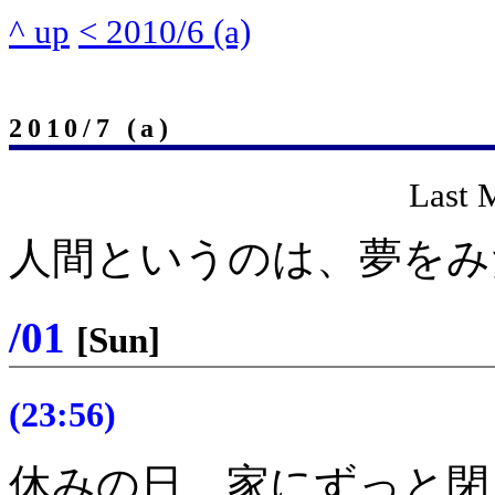
^ up
< 2010/6 (a)
2010/7 (a)
Last 
人間というのは、夢をみ
/01
[Sun]
(23:56)
休みの日、家にずっと閉