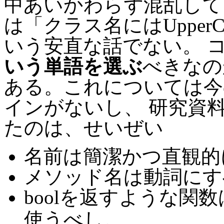
中あいかわらず混乱して
は「クラス名にはUpperC
いう安直な話でない。 
いう単語を選ぶ
べきなの
ある。これについては今
インがないし、 研究資
たのは、せいぜい
名前は簡潔かつ直観的
メソッド名は動詞にす
boolを返すような関
使うべし。