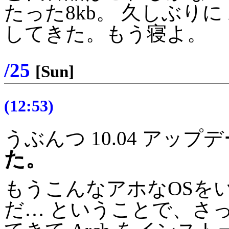
たった8kb。 久しぶりに
してきた。もう寝よ。
/25
[Sun]
(12:53)
うぶんつ 10.04 アップ
た。
もうこんなアホなOSを
だ… ということで、さ