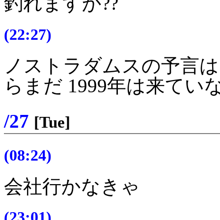
釣れますか??
(22:27)
ノストラダムスの予言は
らまだ 1999年は来てい
/27
[Tue]
(08:24)
会社行かなきゃ
(23:01)