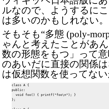
ウィキッペ日本語版に
ルなので、ようするにこ
は多いのかもしれない。
そもそも“多態 (poly-mo
ゃんと考えたことがあん
数の形態をもつ」って意
のあいだに直接の関係は
は仮想関数を使ってない
class A {

public:

  void foo() { printf("foo\n"); }

};
