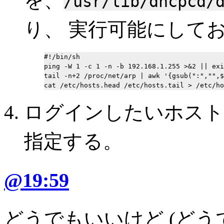
を、
/usr/lib/dhcpcd/
り、 実行可能にしてお
#!/bin/sh

ping -W 1 -c 1 -n -b 192.168.1.255 >&2 || exi
tail -n+2 /proc/net/arp | awk '{gsub(":","",$
ログインしたいホスト名を m
指定する。
@19:59
どうでもいいけど (どう