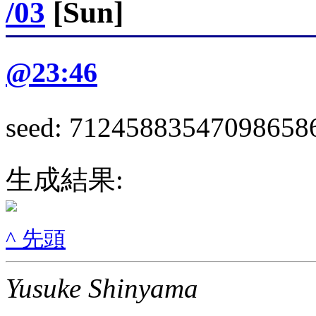
/03
[Sun]
@23:46
seed: 71245883547098658
生成結果:
^ 先頭
Yusuke Shinyama