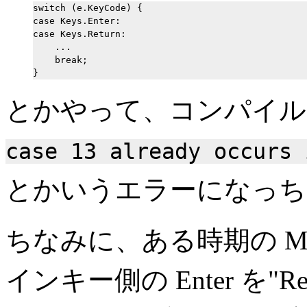
switch (e.KeyCode) {

case Keys.Enter:

case Keys.Return:

    ...

    break;

とかやって、コンパイル
case 13 already occurs 
とかいうエラーになっち
ちなみに、ある時期の M
インキー側の Enter を"Re