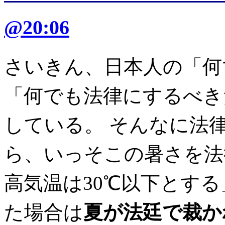
@20:06
さいきん、日本人の「何
「何でも法律にするべき
している。 そんなに法
ら、いっそこの暑さを法
高気温は30℃以下とす
た場合は
夏が法廷で裁か