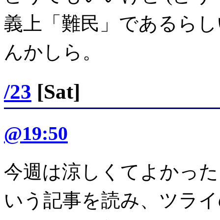
義上「難民」であるらし
んかしら。
/23
[Sat]
@19:50
今週は涼しくてよかっ
いう記事を読み、ツライ