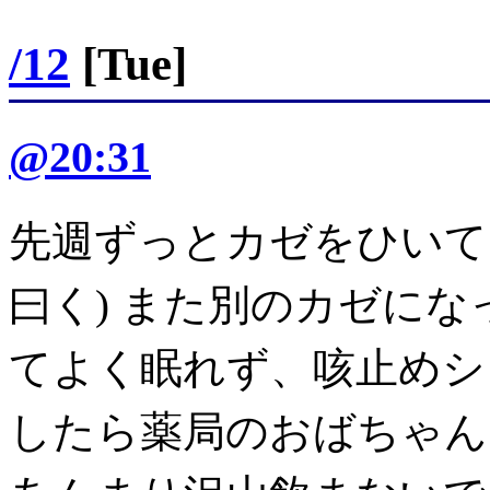
/12
[Tue]
@20:31
先週ずっとカゼをひいて
曰く) また別のカゼにな
てよく眠れず、咳止めシ
したら薬局のおばちゃん