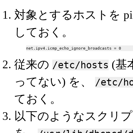
対象とするホストを ping
しておく。
従来の
(基
/etc/hosts
ってない) を、
/etc/h
ておく。
以下のようなスクリプ