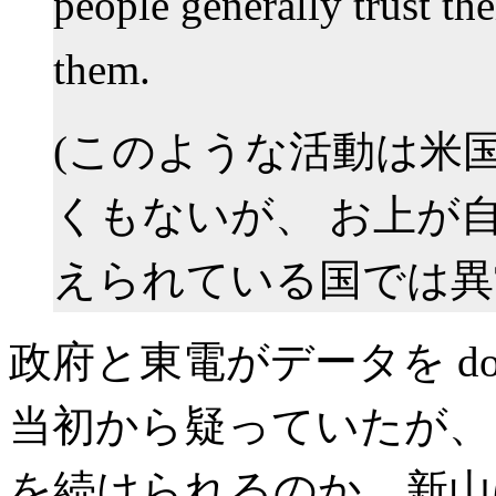
people generally trust the
them.
(このような活動は米
くもないが、 お上が
えられている国では異
政府と東電がデータを do
当初から疑っていたが、
を続けられるのか。新山