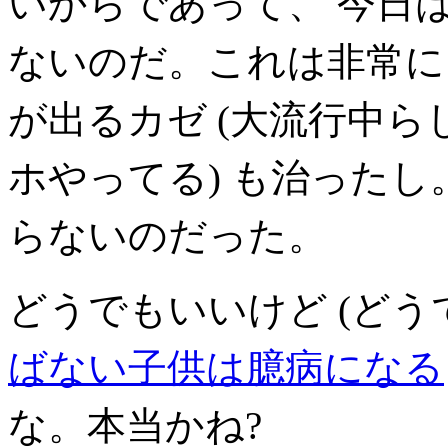
いからであって、 今日
ないのだ。これは非常に
が出るカゼ (大流行中
ホやってる) も治ったし
らないのだった。
どうでもいいけど (どうで
ばない子供は臆病になる
な。本当かね?