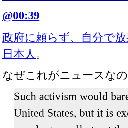
@00:39
政府に頼らず、自分で放
日本人
。
なぜこれがニュースなの
Such activism would bar
United States, but it is e