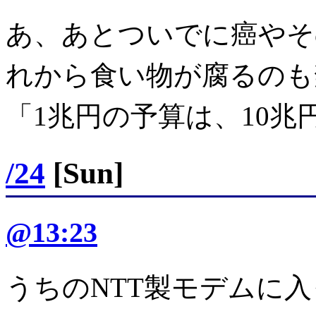
あ、あとついでに癌やそ
れから食い物が腐るのも
「1兆円の予算は、10兆
/24
[Sun]
@13:23
うちのNTT製モデムに入