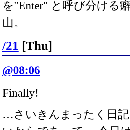
を"Enter" と呼び分
山。
/21
[Thu]
@08:06
Finally!
…さいきんまったく日記