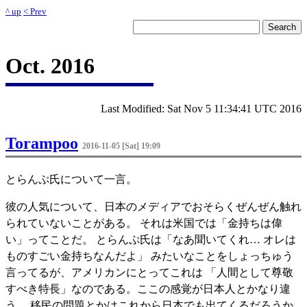
^ up
< Prev
Oct. 2016
Last Modified: Sat Nov 5 11:34:41 UTC 2016
Torampoo
2016-11-05 [Sat] 19:09
とらんぷ氏について一言。
彼の人気について、日本のメディアでおそらくぜんぜん触れ
られていないことがある。 それは米国では「金持ちは偉
い」ってことだ。 とらんぷ氏は「なあ聞いてくれ… オレは
ものすごい金持ちなんだよ」 みたいなことをしょっちゅう
言ってるが、アメリカンにとってこれは 「人間として尊敬
すべき特長」なのである。ここの感覚が日本人とかなり違
う。 移民の問題とかはこれから日本でも出てくるだろうか