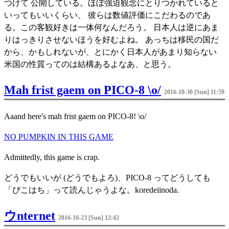
つけて 公開している。ほぼ強迫観念にとりつかれていると
いってもいいくらい、 彼らは数値評価にこだわるのであ
る。この客観好きは一体何なんだろう。 日本人は逆にあま
りはっきりさせないほうを好むよね。 あっちは移民の国だ
から、かもしれないが、とにかく日本人があまり知らない
米国の性質ってのは結構あるよなあ、と思う。
Mah frist gaem on PICO-8 \o/
2016-10-30 [Sun] 11:59
Aaand here's mah frist gaem on PICO-8! \o/
NO PUMPKIN IN THIS GAME
Admittedly, this game is crap.
どうでもいいが (どうでもよろ)、PICO-8 ってどうしても
「ぴこはち」って読んじゃうよな。koredeiinoda.
ウnternet
2016-10-23 [Sun] 12:42