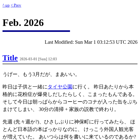
^ up
< Prev
Feb. 2026
Last Modified: Sun Mar 1 03:12:53 UTC 2026
Title
2026-03-01 [Sun] 12:03
うげー、もう3月だが、まあいい。
昨日は子供と一緒に
タイヤ公園
に行く。 昨日あたりから本
格的に花粉症が爆発しだしたらしく、こまったもんである。
そして今日は朝っぱらからコーヒーのコナが入った缶をぶち
まけてしまい、 30分の清掃 + 家族の説教で終わり。
先週 (先々週か?)、ひさしぶりに神保町に行ってみたら、 ほ
とんど日本語の本ばっかりなのに、 けっこう外国人観光客
が増えていた。 あいつらは何を書いに来ているのであるか?