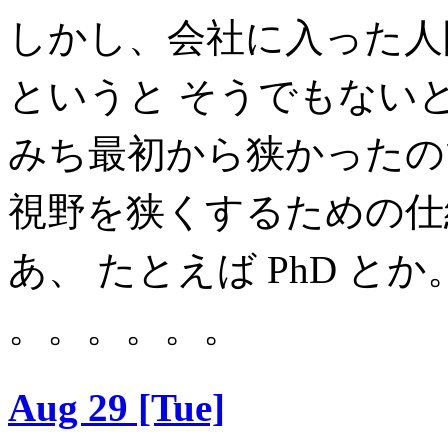
しかし、会社に入った人
というと そうでもない
みち最初から狭かったの
視野を狭くするための仕
あ、 たとえば PhD と
。。。。。。
Aug 29 [Tue]