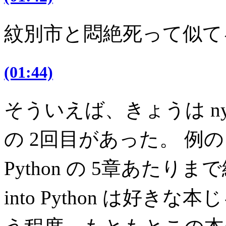
紋別市と悶絶死って似て
(01:44)
そういえば、きょうは nylu
の 2回目があった。 例のト
Python の 5章あたり
into Python は好