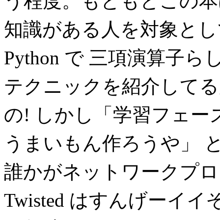
う程度。もともとこの本
知識がある人を対象と
Python で 三項演算
テクニックを紹介してる
の! しかし「学習フェ
うまいもん作ろうや」 
誰かがネットワークプロ
Twisted はすんげー