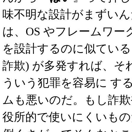
味不明な設計がまずいん
は、OS やフレームワ
を設計するのに似ている。
詐欺) が多発すれば、
ういう犯罪を容易に す
ムも悪いのだ。もし詐欺
役所的で使いにくいものだ