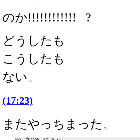
のか!!!!!!!!!!!! ?
どうしたも
こうしたも
ない。
(17:23)
またやっちまった。
>>> 'fungaa: %d' % x+1
