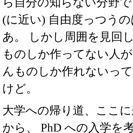
ら自分の知らない分野で
(に近い) 自由度っつう
あ。 しかし周囲を見回
ものしか作ってない人が
んものしか作れないっての
けど。
大学への帰り道、ここに
から、 PhD への入学