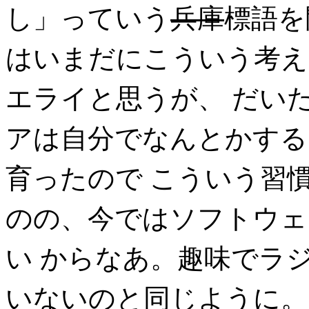
し」っていう
兵庫
標語を
はいまだにこういう考え
エライと思うが、 だい
アは自分でなんとかする
育ったので こういう習
のの、今ではソフトウェ
い からなあ。趣味でラジ
いないのと同じように。