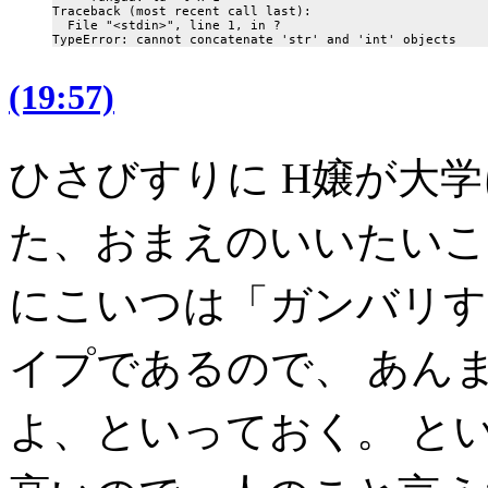
Traceback (most recent call last):

  File "<stdin>", line 1, in ?

(19:57)
ひさびすりに H嬢が大
た、おまえのいいたいこ
にこいつは「ガンバリす
イプであるので、 あん
よ、といっておく。 と