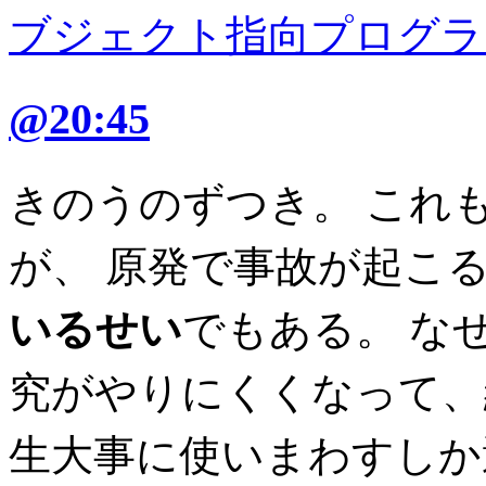
ブジェクト指向プログラ
@20:45
きのうのずつき。 これ
が、 原発で事故が起こ
いるせい
でもある。 な
究がやりにくくなって、
生大事に使いまわすしか