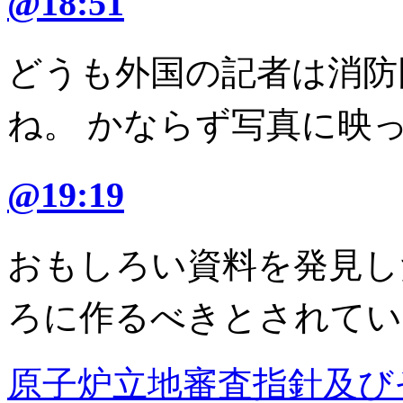
@18:51
どうも外国の記者は消防
ね。 かならず写真に映
@19:19
おもしろい資料を発見し
ろに作るべきとされてい
原子炉立地審査指針及び