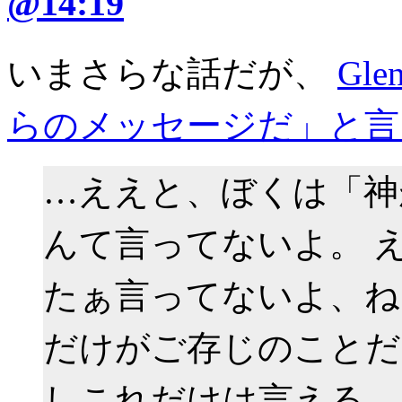
@14:19
いまさらな話だが、
Gl
らのメッセージだ」と言
…ええと、ぼくは「神
んて言ってないよ。 
たぁ言ってないよ、ね
だけがご存じのことだ
しこれだけは言える。