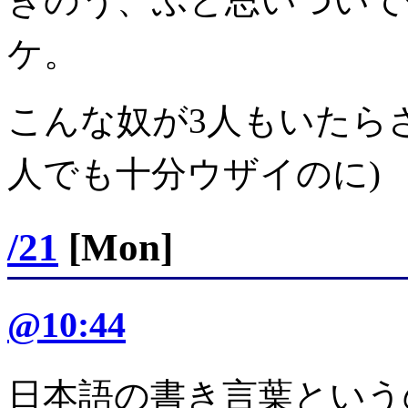
きのう、ふと思いついて
ケ。
こんな奴が3人もいたらさ
人でも十分ウザイのに)
/21
[Mon]
@10:44
日本語の書き言葉という