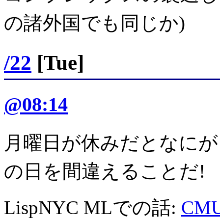
の諸外国でも同じか)
/22
[Tue]
@08:14
月曜日が休みだとなにが
の日を間違えることだ!
LispNYC MLでの話:
CM