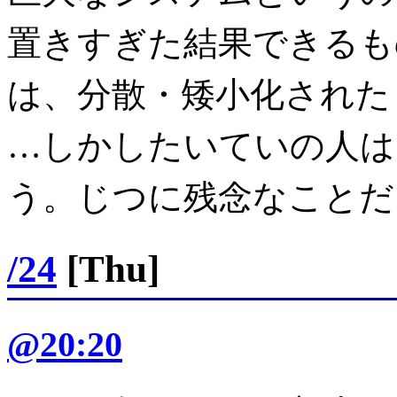
置きすぎた結果できるも
は、分散・矮小化された
…しかしたいていの人は
う。じつに残念なことだ
/24
[Thu]
@20:20