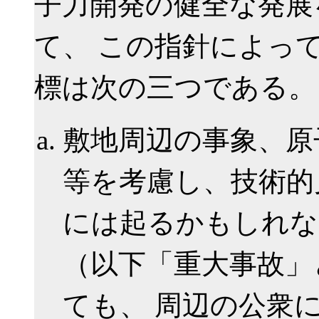
子力開発の健全な発展
て、 この指針によっ
標は次の三つである。
敷地周辺の事象、原
等を考慮し、技術的
には起るかもしれな
（以下「重大事故」
ても、 周辺の公衆