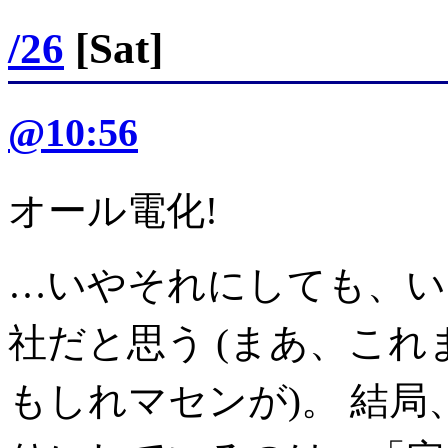
/26
[Sat]
@10:56
オール電化!
…いやそれにしても、い
社だと思う (まあ、こ
もしれマセンが)。 結