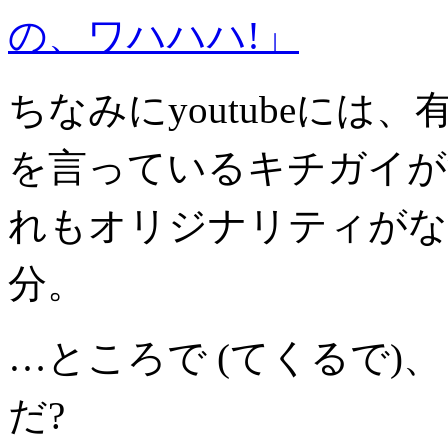
の、ワハハハ!」
ちなみにyoutubeに
を言っているキチガイが
れもオリジナリティがな
分。
…ところで (てくるで)、 Pa
だ?