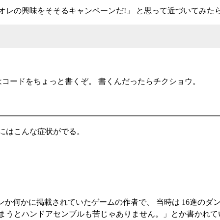
オレの興味をそそるキャンペーンだ!」 と思って近づいてみた
はコードをちょっと書くぞ。 書くんだったらチクショウ。
にはこんな症状がでる。
イコンか何かに掲載されていたゲームの作者で、 当時は 16進の
まうとハンドアセンブルも苦じゃありません。」とか書かれてい