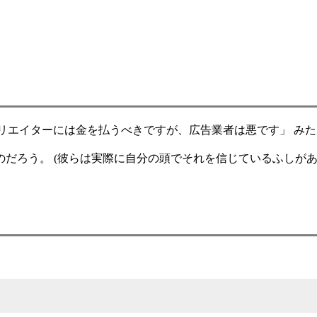
ときくと、 「クリエイターには金を払うべきですが、広告業者は悪です」 み
だろう。 (彼らは実際に自分の頭でそれを信じているふしがあ