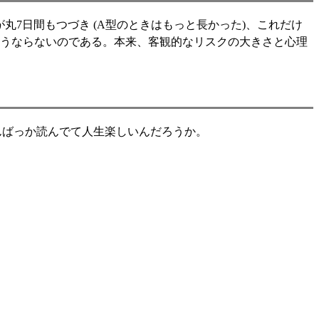
丸7日間もつづき (A型のときはもっと長かった)、これだけ
そうならないのである。本来、客観的なリスクの大きさと心理
もんばっか読んでて人生楽しいんだろうか。