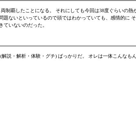
両制覇したことになる。 それにしても今回は38度ぐらいの熱が
問題ないといっているので頭ではわかっていても、感情的に 
きていないのだった。
説 (解説・解析・体験・グチ) ばっかりだ。 オレは一体こんな