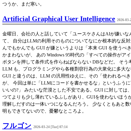
つうか、まだ寒い。
Artificial Graphical User Intelligence
2026-03-
金曜日、会社の人と話していて「ユースケさんはAIが嫌いな
て、 自分はLLMの利用そのものについてなにか根本的な反対が
んでもかんでも GUI が嫌というよりは「本来 GUI を使うべきで
かまわないが、 あの Windows 95時代の「すべての操
ボタンを押して条件式を作らねばならない DBなどだ。 そう考え
LLM も、プログラミングやら各種剽窃行為の大衆化に多大な
GUI と違うのは、LLM の汎用性ゆえに、その「使われる
が、 今回は単に「LLMにコードを書かせるな」というふう
いいの?」 みたいな茫漠とした不安である。GUI に対しては、
つてよりも少し薄れているふしがあり、GUIを使わないほうがい
理解しだすのは一体いつになるんだろう。 少なくともあと数
明もできてないので、憂鬱なところよ。
フルゴン
2026-03-24 [Tue] 07:14