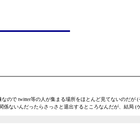
なので twitter等の人が集まる場所をほとんど見てないのだ
た。 仕事に関係ないんだったらさっさと退出するところなんだが、結局 (