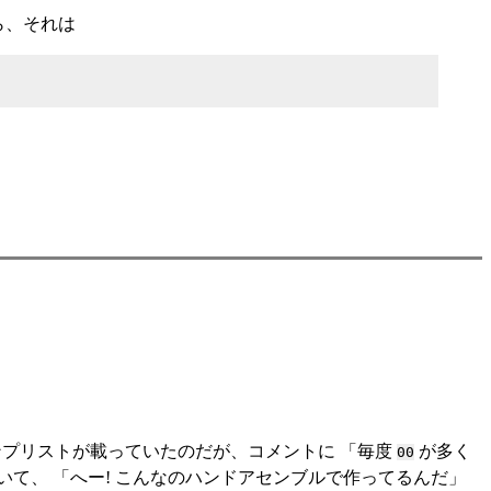
ら、それは
ダンプリストが載っていたのだが、コメントに 「毎度
が多く
00
て、 「へー! こんなのハンドアセンブルで作ってるんだ」