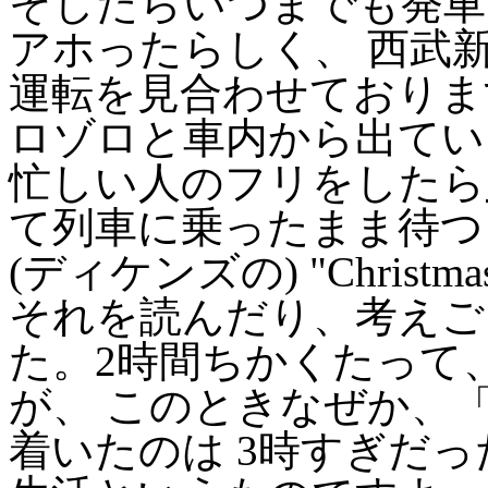
そしたらいつまでも発車
アホったらしく、 西武
運転を見合わせておりま
ロゾロと車内から出てい
忙しい人のフリをしたら
て列車に乗ったまま待つ
(ディケンズの) "Christm
それを読んだり、考えご
た。2時間ちかくたって
が、 このときなぜか、
着いたのは 3時すぎだ