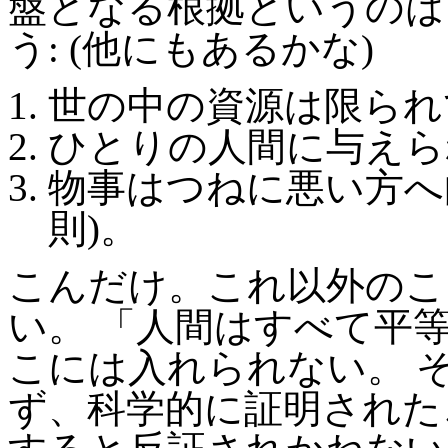
盤となる根拠というのは
う: (他にもあるかな)
世の中の資源は限られ
ひとりの人間に与えら
物事はつねに悪い方へ
則)。
こんだけ。これ以外のこ
い。 「人間はすべて平
こには入れられない。 
ず、科学的に証明された