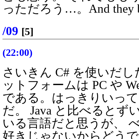
っただろう…。And they ble
/09
[5]
(22:00)
さいきん C# を使いだ
ットフォームは PC や 
である。はっきりいって、
だ。 Java と比べる
いる言語だと思うが、 べつ
好きじゃないからどうでもいい