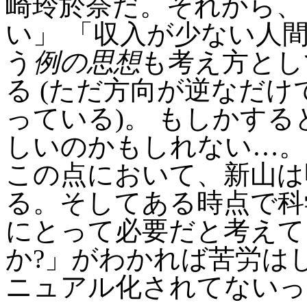
崎玲於奈だ。それから、
い」 「収入が少ない人
う
例の思想
も考え方とし
る (ただ方向が逆なだ
っている)。 もしかす
しいのかもしれない…。
この点において、新山は
る。そしてある時点で科
にとって必要だと考えて
か?」がわかれば苦労は
ニュアル化されてないっ