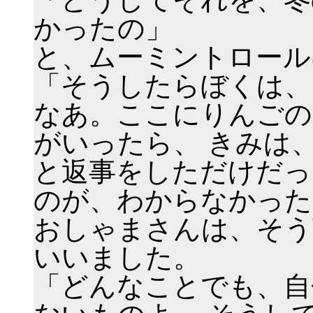
かったの」
と、ムーミントロール
「そうしたらぼくは、
なあ。ここにりんごの
がいったら、 きみは
と返事をしただけだっ
のが、わからなかった
おしゃまさんは、そう
いいました。
「どんなことでも、自