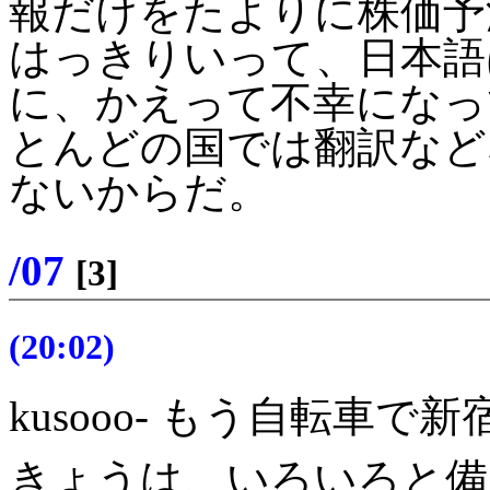
報だけをたよりに株価予測
はっきりいって、日本語
に、かえって不幸になっ
とんどの国では翻訳など
ないからだ。
/07
[3]
(20:02)
kusooo- もう自転車で
きょうは、いろいろと備品