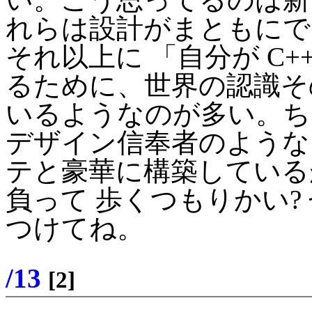
れらは設計がまともにで
それ以上に 「自分が C
るために、世界の認識そ
いるようなのが多い。ち
デザイン信奉者のような
テと豪華に構築している
負って 歩くつもりかい?
つけてね。
/13
[2]