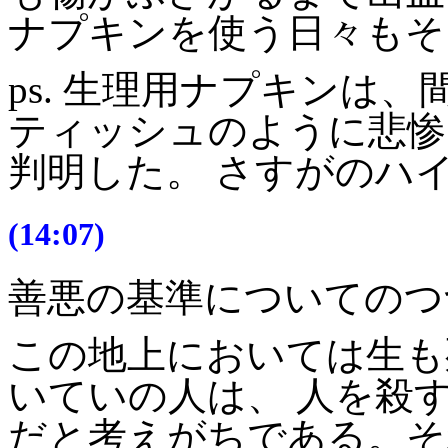
ナプキンを使う日々もそ
ps. 生理用ナプキンは
ティッシュのように悲惨
判明した。 さすがのハイ
(14:07)
善悪の基準についてのつ
この地上においては生も
いていの人は、 人を殺
だと考えがちである。そ