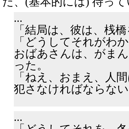
だ、(基本的には) 待っ
...
「結局は、彼は、桟橋
「どうしてそれがわか
おばあさんは、がまん
った。
「ねえ、おまえ、人間
犯さなければならない
...
「どうしてそれを、冬