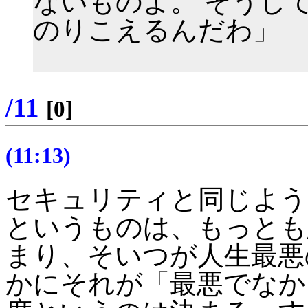
ないものよ。 そうし
のりこえるんだわ」
/11
[0]
(11:13)
セキュリティと同じよう
というものは、もっとも
まり、そいつが人生最悪
かにそれが「最悪でなか