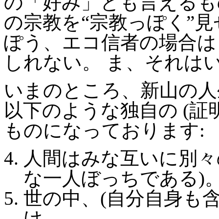
の「好み」とも言えるも
の宗教を“宗教っぽく”
ぽう、エコ信者の場合は 
しれない。 ま、それは
いまのところ、新山の人
以下のような独自の (証
ものになっております:
人間はみな互いに別々
な一人ぼっちである)
世の中、(自分自身も含
け。