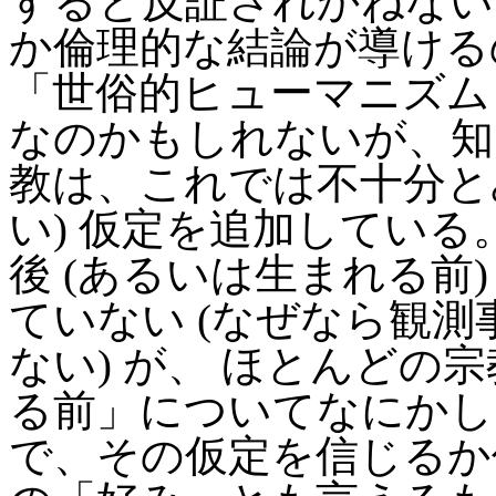
すると反証されかねない
か倫理的な結論が導ける
「世俗的ヒューマニズム (sec
なのかもしれないが、知
教は、これでは不十分とみ
い) 仮定を追加している。
後 (あるいは生まれる前
ていない (なぜなら観
ない) が、 ほとんどの
る前」についてなにかし
で、その仮定を信じるか