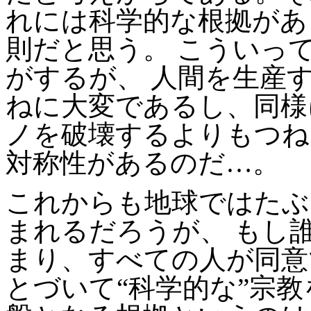
れには科学的な根拠があ
則だと思う。 こういっ
がするが、 人間を生産
ねに大変であるし、同様
ノを破壊するよりもつね
対称性があるのだ…。
これからも地球ではたぶ
まれるだろうが、 もし誰
まり、すべての人が同意で
とづいて“科学的な”宗