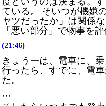
度というのは決まる。す
ている。 そいつが機嫌
ヤツだったか」は関係な
「悪い部分」で物事を評
(21:46)
きょうーは、電車に、乗
行ったら、すでに、電車
た。
…