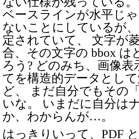
ない仕様が残っている。
ベースラインが水平じゃ
ないことにしているが、
定されていて、 文字が
合、その文字の bbox
ろう? どのみち、画像表
てを構造的データとして
ど、 まだ自分でもその
いな。 いまだに自分は
か、わからんが…。
はっきりいって、PDF