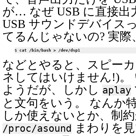
が… なぜ USB に直
USB サウンドデバイスっ
てるんじゃないの? 実際
$ 
cat /bin/bash > /dev/dsp1
などとやると、スピーカは
ネしてはいけません!)。
ようだが、しかし
aplay
と文句をいう。 なんか
しか使えないとか、制約
まわりを見
/proc/asound