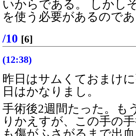
いからである。 しかしそ
を使う必要があるのであ
/10
[6]
(12:38)
昨日はサムくておまけに
日はかなりまし。
手術後2週間たった。も
りかえすが、この手の手
も傷がふさがるまで出血