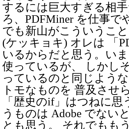
するには巨大すぎる相手
ろ、PDFMiner を仕
でも新山がこういうこと
(ケッキョキ) オレは 「P
いるからだと思う。いまで
使っているが、 しかしそれ
っているのと同じような
トモなものを 普及させ
「歴史のif」はつねに思
うものは Adobe で
とも思う。 それでもも