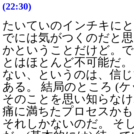
(22:30)
たいていのインチキにと
でには気がつくのだと思
かということだけど。で
とはほとんど不可能だ。
ない、というのは、信じ
ある。 結局のところ (
そのことを思い知らなけ
痛に満ちたプロセスかも
それしかないのだ。 そ