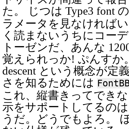
た。 じつは Type3 fon
ラメータを見なければい
く読まないうちにコーデ
トーゼンだ、あんな 12
覚えられっか! ぷんすか。ほか
descent という概念
さを知るためには
FontB
これ、縦書きってできない
示をサポートしてるのは どう
うだ。どうでもよろ。 